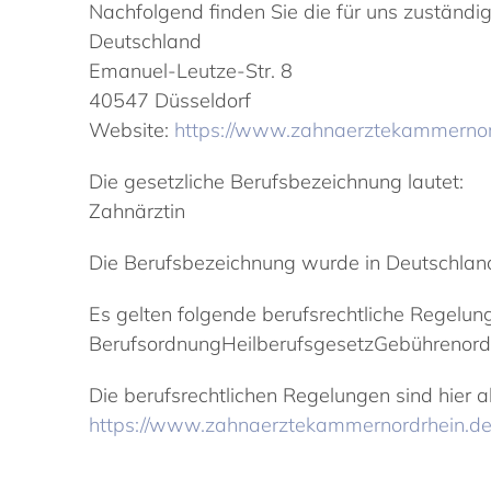
Nachfolgend finden Sie die für uns zuständ
Deutschland
Emanuel-Leutze-Str. 8
40547 Düsseldorf
Website:
https://www.zahnaerztekammernor
Die gesetzliche Berufsbezeichnung lautet:
Zahnärztin
Die Berufsbezeichnung wurde in Deutschland
Es gelten folgende berufsrechtliche Regelun
BerufsordnungHeilberufsgesetzGebührenor
Die berufsrechtlichen Regelungen sind hier a
https://www.zahnaerztekammernordrhein.de/f