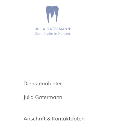
Zum
Inhalt
springen
Diensteanbieter
Julia Gatermann
Anschrift & Kontaktdaten