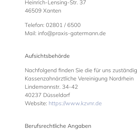
Heinrich-Lensing-Str. 37
46509 Xanten
Telefon: 02801 / 6500
Mail: info@praxis-gatermann.de
Aufsichtsbehörde
Nachfolgend finden Sie die für uns zuständi
Kassenzahnärztliche Vereinigung Nordrhein
Lindemannstr. 34-42
40237 Düsseldorf
Website:
https://www.kzvnr.de
Berufsrechtliche Angaben