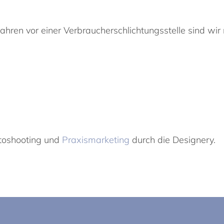
ren vor einer Verbraucherschlichtungsstelle sind wir ni
otoshooting und
Praxismarketing
durch die Designery.