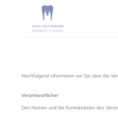
Zum
Inhalt
springen
Nachfolgend informieren wir Sie über die V
Verantwortlicher
Den Namen und die Kontaktdaten des Verant