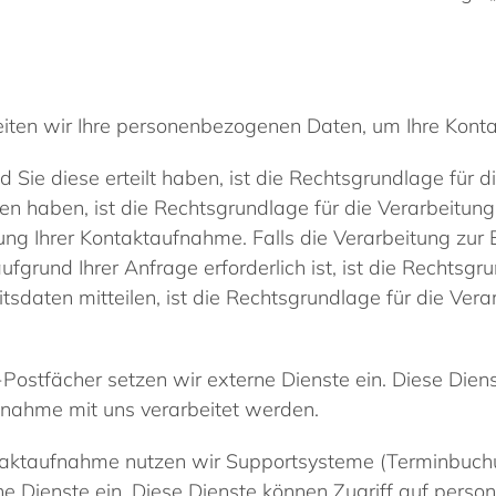
beiten wir Ihre personenbezogenen Daten, um Ihre Kont
d Sie diese erteilt haben, ist die Rechtsgrundlage für d
ten haben, ist die Rechtsgrundlage für die Verarbeitung 
ung Ihrer Kontaktaufnahme. Falls die Verarbeitung zur E
rund Ihrer Anfrage erforderlich ist, ist die Rechtsgr
tsdaten mitteilen, ist die Rechtsgrundlage für die Vera
l-Postfächer setzen wir externe Dienste ein. Diese Die
nahme mit uns verarbeitet werden.
ntaktaufnahme nutzen wir Supportsysteme (Terminbuch
rne Dienste ein. Diese Dienste können Zugriff auf pe