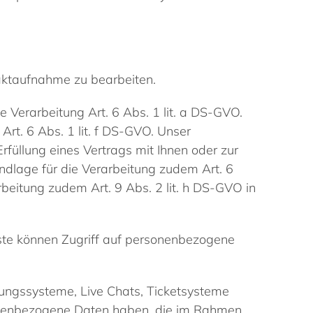
aktaufnahme zu bearbeiten.
ie Verarbeitung Art. 6 Abs. 1 lit. a DS-GVO.
Art. 6 Abs. 1 lit. f DS-GVO. Unser
rfüllung eines Vertrags mit Ihnen oder zur
undlage für die Verarbeitung zudem Art. 6
rbeitung zudem Art. 9 Abs. 2 lit. h DS-GVO in
nste können Zugriff auf personenbezogene
ungssysteme, Live Chats, Ticketsysteme
rsonenbezogene Daten haben, die im Rahmen