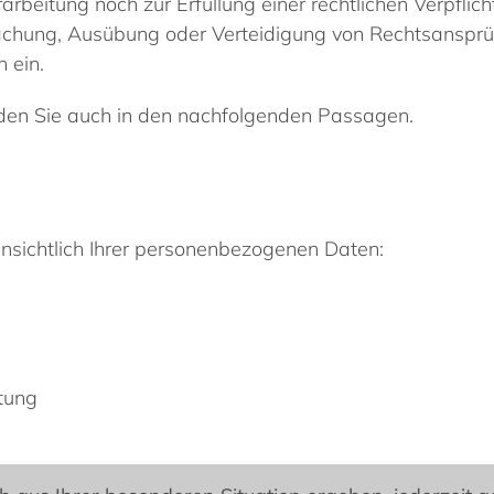
rarbeitung noch zur Erfüllung einer rechtlichen Verpfli
machung, Ausübung oder Verteidigung von Rechtsansprüch
 ein.
nden Sie auch in den nachfolgenden Passagen.
nsichtlich Ihrer personenbezogenen Daten:
tung