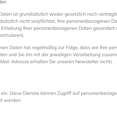
ten
aten ist grundsätzlich weder gesetzlich noch vertragli
ndsätzlich nicht verpflichtet, Ihre personenbezogenen D
bei Erhebung Ihrer personenbezogenen Daten gesondert 
formularen).
enen Daten hat regelmäßig zur Folge, dass wir Ihre pe
iten und Sie ein mit der jeweiligen Verarbeitung z
-Mail-Adresse erhalten Sie unseren Newsletter nicht).
 ein. Diese Dienste können Zugriff auf personenbezog
et werden.