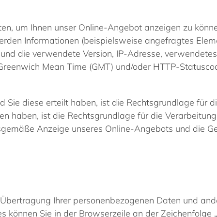
en, um Ihnen unser Online-Angebot anzeigen zu können 
rden Informationen (beispielsweise angefragtes Elem
und die verwendete Version, IP-Adresse, verwendetes
r Greenwich Mean Time (GMT) und/oder HTTP-Statuscod
d Sie diese erteilt haben, ist die Rechtsgrundlage für d
ten haben, ist die Rechtsgrundlage für die Verarbeitung 
gsgemäße Anzeige unseres Online-Angebots und die Gew
Übertragung Ihrer personenbezogenen Daten und andere
es können Sie in der Browserzeile an der Zeichenfolge