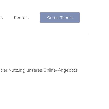
is
Kontakt
Online-Termin
 der Nutzung unseres Online-Angebots.