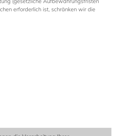
chtung (gesetzliche Aufbewahrungsfristen
en erforderlich ist, schränken wir die