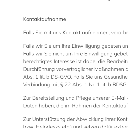
Kontaktaufnahme
Falls Sie mit uns Kontakt aufnehmen, verar
Falls wir Sie um Ihre Einwilligung gebeten un
Falls wir Sie nicht um Ihre Einwilligung gebe
berechtigtes Interesse ist dabei die Bearbeit
Durchführung vorvertraglicher Maßnahmen aufg
Abs. 1 lit. b DS-GVO. Falls Sie uns Gesundhei
Verbindung mit § 22 Abs. 1 Nr. 1 lit. b BDSG.
Zur Bereitstellung und Pflege unserer E-Mai
Daten haben, die im Rahmen der Kontaktauf
Zur Unterstützung der Abwicklung Ihrer Ko
bzw. Helpdesks etc.) und setzen dafür exte