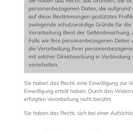
Sie haben das Recht, aus Gründen, die sic
personenbezogenen Daten, die aufgrund von 
auf diese Bestimmungen gestütztes Profil
zwingende schutzwürdige Gründe für die V
Verarbeitung dient der Geltendmachung,
Falls wir Ihre personenbezogenen Daten v
die Verarbeitung Ihrer personenbezogenen
mit solcher Direktwerbung in Verbindung
verarbeiten.
Sie haben das Recht, eine Einwilligung zur V
Einwilligung erteilt haben. Durch den Widerr
erfolgten Verarbeitung nicht berührt.
Sie haben das Recht, sich bei einer Aufsic